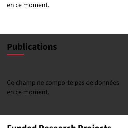
en ce moment.
Publications
Ce champ ne comporte pas de données
en ce moment.